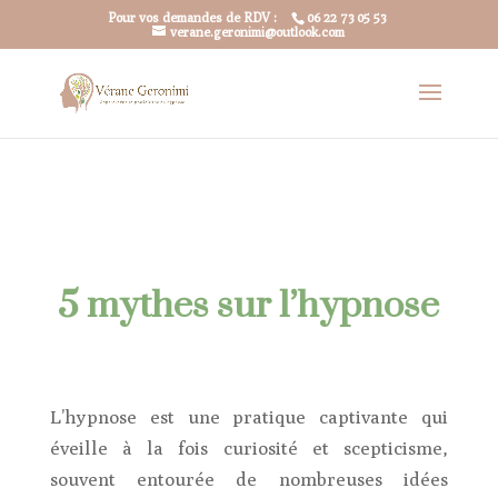
Pour vos demandes de RDV :
06 22 73 05 53
verane.geronimi@outlook.com
5 mythes sur l’hypnose
L’hypnose est une pratique captivante qui
éveille à la fois curiosité et scepticisme,
souvent entourée de nombreuses idées