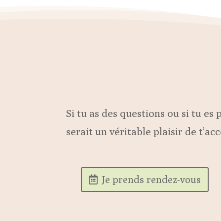
Si tu as des questions ou si tu es
serait un véritable plaisir de t’
Je prends rendez-vous