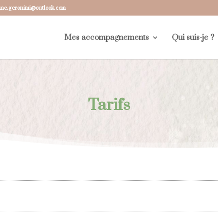
ane.geronimi@outlook.com
Mes accompagnements
Qui suis-je ?
Tarifs