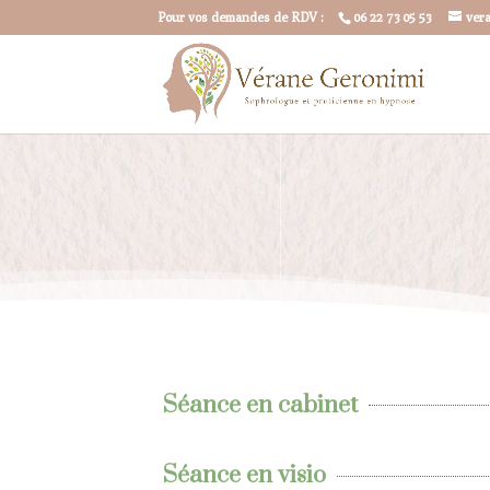
Pour vos demandes de RDV :
06 22 73 05 53
ver
Séance en cabinet
Séance en visio