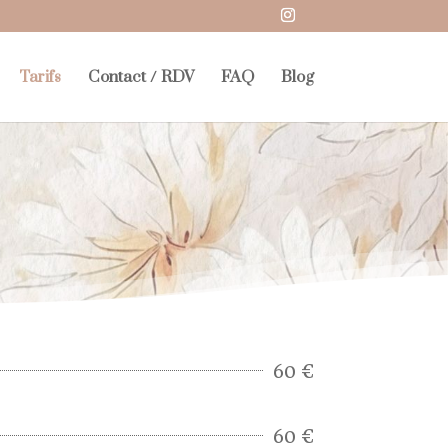
Tarifs
Contact / RDV
FAQ
Blog
60 €
60 €