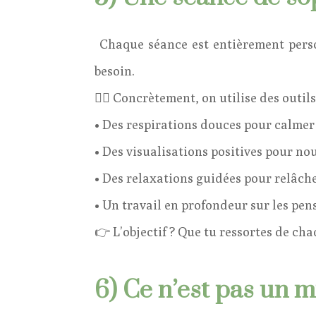
Chaque séance est entièrement person
besoin.
🧘‍♀️ Concrètement, on utilise des outil
• Des respirations douces pour calmer 
• Des visualisations positives pour nour
• Des relaxations guidées pour relâche
• Un travail en profondeur sur les pens
👉 L’objectif ? Que tu ressortes de cha
6) Ce n’est pas un mi