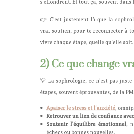
s’effondrent. Et tout ça, souvent dans l
👉 C’est justement là que la sophrol
vrai soutien, pour te reconnecter à t
vivre chaque étape, quelle qu’elle soit.
2) Ce que change vr
💡 La sophrologie, ce n’est pas just
étapes, souvent éprouvantes, de la P
Apaiser le stress et l’anxiété
, omnip
Retrouver un lien de confiance avec
Soutenir l’équilibre émotionnel
, n
échecs ou bonnes nouvelles.