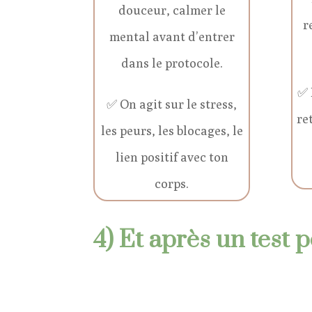
douceur, calmer le
r
mental avant d’entrer
dans le protocole.
✅ 
✅ On agit sur le stress,
re
les peurs, les blocages, le
lien positif avec ton
corps.
4) Et après un test p