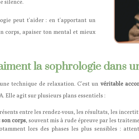
e silence.
ogie peut t’aider : en t’apportant un
on corps, apaiser ton mental et mieux
aiment la sophrologie dans 
e une technique de relaxation.
C’est un
véritable acc
MA.
Elle agit sur plusieurs plans essentiels :
résents entre les rendez-vous, les résultats, les incert
 son corps
, souvent mis à rude épreuve par les traiteme
otamment lors des phases les plus sensibles : atten