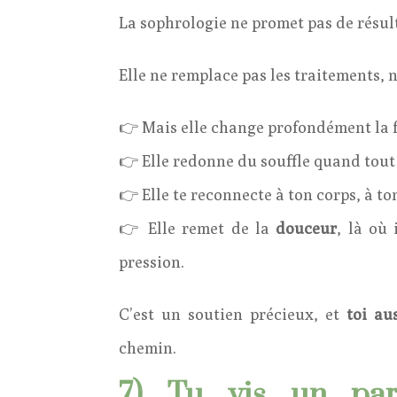
La sophrologie ne promet pas de résul
Elle ne remplace pas les traitements, n
👉 Mais elle change profondément la 
👉 Elle redonne du souffle quand tout
👉 Elle te reconnecte à ton corps, à to
👉 Elle remet de la
douceur
, là où 
pression.
C’est un soutien précieux, et
toi au
chemin.
7)
Tu vis un parc