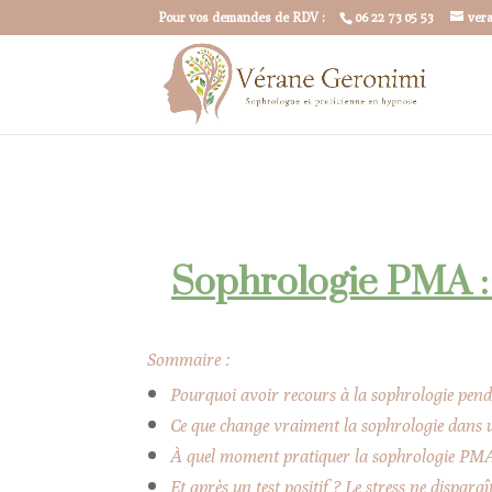
Pour vos demandes de RDV :
06 22 73 05 53
ver
Sophrologie PMA 
Sommaire :
Pourquoi avoir recours à la sophrologie pe
Ce que change vraiment la sophrologie dan
À quel moment pratiquer la sophrologie PM
Et après un test positif ? Le stress ne dispara