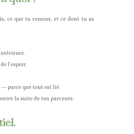
, ce que tu ressens, et ce dont tu as
intérieure.
de l’espoir.
 — parce que tout est lié.
onter la suite de ton parcours.
iel.