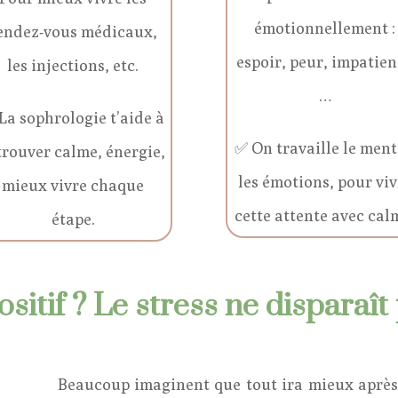
émotionnellement :
endez-vous médicaux,
espoir, peur, impatie
les injections, etc.
…
La sophrologie t’aide à
✅ On travaille le ment
trouver calme, énergie,
les émotions, pour viv
mieux vivre chaque
cette attente avec cal
étape.
ositif ? Le stress ne disparaît
Beaucoup imaginent que tout ira mieux après u