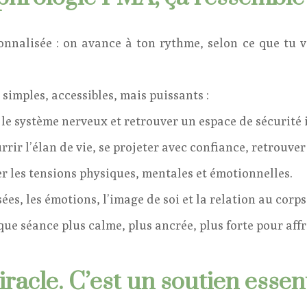
nalisée : on avance à ton rythme, selon ce que tu vis
s simples, accessibles, mais puissants :
le système nerveux et retrouver un espace de sécurité 
rir l’élan de vie, se projeter avec confiance, retrouver 
r les tensions physiques, mentales et émotionnelles.
ées, les émotions, l’image de soi et la relation au corps
que séance plus calme, plus ancrée, plus forte pour affr
racle. C’est un soutien essent