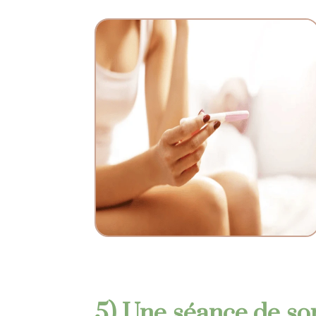
5) Une séance de so