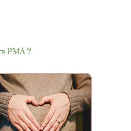
urs PMA ?