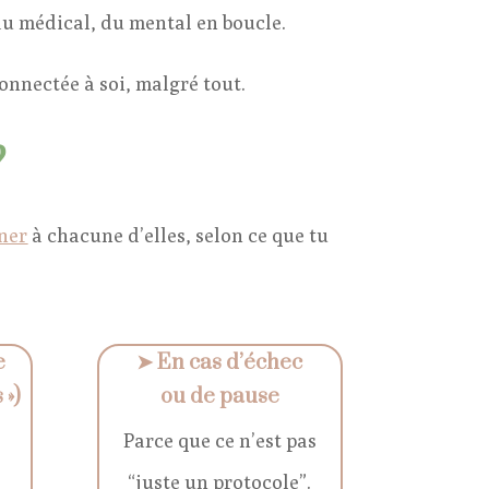
 du médical, du mental en boucle.
onnectée à soi, malgré tout.
?
ner
à chacune d’elles, selon ce que tu
e
➤
En cas d’échec
 »)
ou de pause
Parce que ce n’est pas
“juste un protocole”.