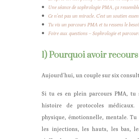
Une séance de sophrologie PMA, ça ressemble
Ce n’est pas un miracle. C’est un soutien essent
Tu vis un parcours PMA et tu ressens le beso
Foire aux questions – Sophrologie et parco
1) Pourquoi avoir recour
Aujourd’hui, un couple sur six consulte
Si tu es en plein parcours PMA, tu 
histoire de protocoles médicaux.
physique, émotionnelle, mentale. Tu p
les injections, les hauts, les bas, 