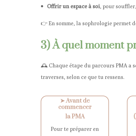
Offrir un espace à soi
, pour souffle
👉 En somme, la sophrologie permet de 
3) À quel moment pr
🕰️ Chaque étape du parcours PMA a s
traverses, selon ce que tu ressens.
➤
Avant de
commencer
la PMA
Pour te préparer en