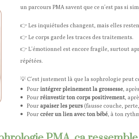
un parcours PMA savent que ce n’est pas si sim
👉 Les inquiétudes changent, mais elles resten
👉 Le corps garde les traces des traitements.
👉 L’émotionnel est encore fragile, surtout ap
répétées.
💡 C’est justement là que la sophrologie peut 
Pour
intégrer pleinement la grossesse
, aprè
Pour
réinvestir ton corps positivement
, apr
Pour
apaiser les peurs
(fausse couche, perte, 
Pour
créer un lien avec ton bébé
, à ton ryth
phrologie PMA, ça ressemble 