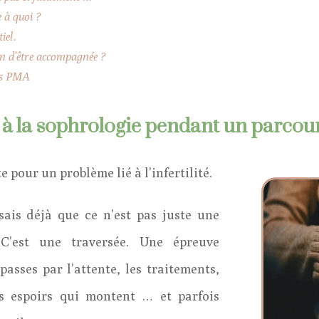
 à quoi ?
iel.
in d’être accompagnée ?
urs PMA
s à la sophrologie pendant un parco
 pour un problème lié à l’infertilité.
sais déjà que ce n’est pas juste une
 C’est une traversée. Une épreuve
asses par l’attente, les traitements,
les espoirs qui montent … et parfois