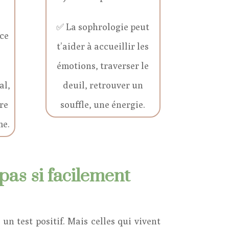
✅ La sophrologie peut
nce
t’aider à accueillir les
émotions, traverser le
al,
deuil, retrouver un
re
souffle, une énergie.
me.
 pas si facilement
n test positif. Mais celles qui vivent