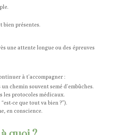
ple.
t bien présentes.
rès une attente longue ou des épreuves
continuer à t’accompagner :
s un chemin souvent semé d’embûches.
ès les protocoles médicaux.
“est-ce que tout va bien ?”).
me, en conscience.
à quoi ?